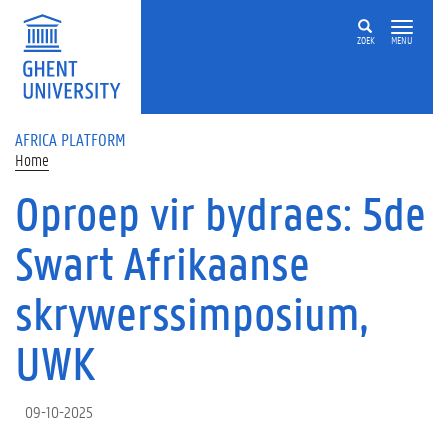
Skip to main content
ZOEK
MENU
AFRICA PLATFORM
Home
Oproep vir bydraes: 5de
Swart Afrikaanse
skrywerssimposium,
UWK
09-10-2025