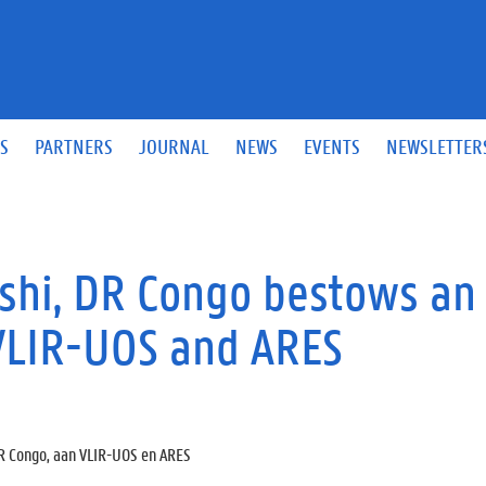
S
PARTNERS
JOURNAL
NEWS
EVENTS
NEWSLETTER
shi, DR Congo bestows an
 VLIR-UOS and ARES
DR Congo, aan VLIR-UOS en ARES