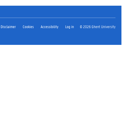
Disclaimer
Cookies
Accessibility
Log in
© 2026 Ghent University