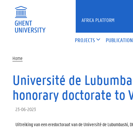
Skip to main content
AFRICA PLATFORM
PROJECTS
PUBLICATION
Home
Université de Lubumba
honorary doctorate to
23-06-2023
Uitreiking van een eredoctoraat van de Université de Lubumbashi, 